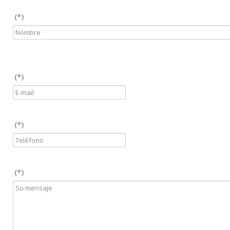
(*)
(*)
(*)
(*)