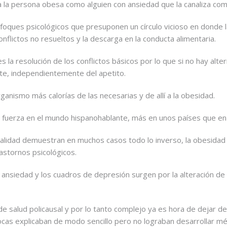
 la persona obesa como alguien con ansiedad que la canaliza com
foques psicológicos que presuponen un círculo vicioso en donde 
nflictos no resueltos y la descarga en la conducta alimentaria.
s la resolución de los conflictos básicos por lo que si no hay alte
te, independientemente del apetito.
rganismo más calorías de las necesarias y de allí a la obesidad.
a fuerza en el mundo hispanohablante, más en unos países que en
tualidad demuestran en muchos casos todo lo inverso, la obesidad
stornos psicológicos.
nsiedad y los cuadros de depresión surgen por la alteración de l
 salud policausal y por lo tanto complejo ya es hora de dejar de
cas explicaban de modo sencillo pero no lograban desarrollar m