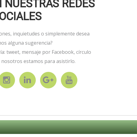
N NUESTRAS REDES
OCIALES
iones, inquietudes o simplemente desea
nos alguna sugerencia?
a: tweet, mensaje por Facebook, círculo
 nosotros estamos para asistirlo.
d