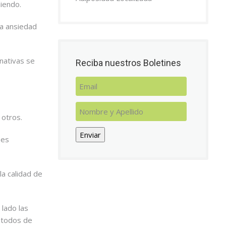
iendo.
la ansiedad
rnativas se
Reciba nuestros Boletines
 otros.
Enviar
 es
a calidad de
 lado las
étodos de