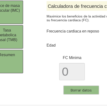
ice de masa
Calculadora de frecuencia c
cular (IMC)
Maximice los beneficios de la actividad
su frecuencia cardiaca (FC).
Tasa
Frecuencia cardiaca en reposo
etabolica
asal (TMB)
Edad
Resumen
FC Minima