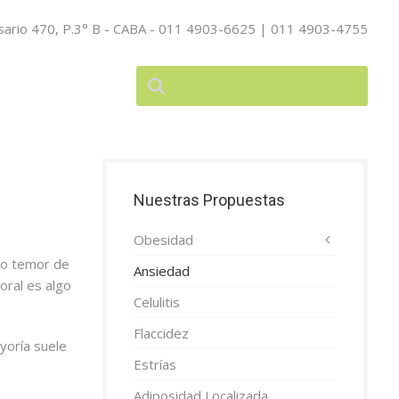
sario 470, P.3° B - CABA - 011 4903-6625 | 011 4903-4755
Nuestras Propuestas
Obesidad
a o temor de
Ansiedad
oral es algo
Celulitis
Flaccidez
yoría suele
Estrías
Adiposidad Localizada