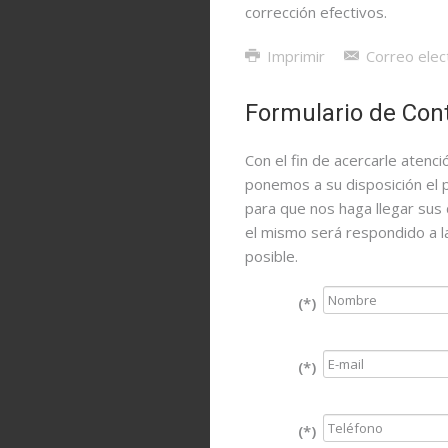
corrección efectivos.
Imprimir
Correo elec
Formulario de Con
Con el fin de acercarle atenc
ponemos a su disposición el 
para que nos haga llegar sus 
el mismo será respondido a 
posible.
(*)
(*)
(*)