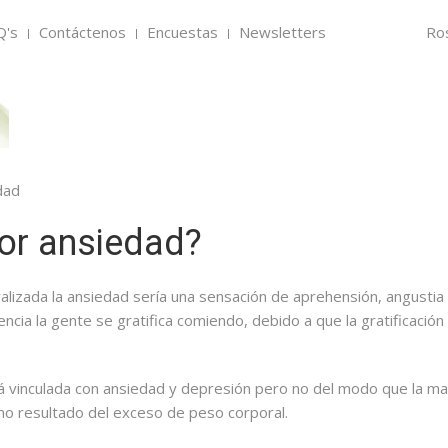
Q's
Contáctenos
Encuestas
Newsletters
Ro
dad
or ansiedad?
ralizada la ansiedad sería una sensación de aprehensión, angusti
ncia la gente se gratifica comiendo, debido a que la gratificación 
á vinculada con ansiedad y depresión pero no del modo que la ma
omo resultado del exceso de peso corporal.